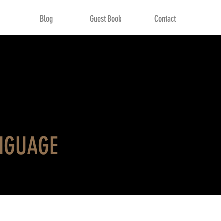
Blog
Guest Book
Contact
ANGUAGE