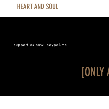
HEART AND SOUL
support us now: paypal.me
[ONLY 