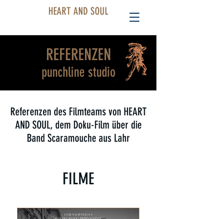
HEART AND SOUL
REFERENZEN
punchline studio
Referenzen des Filmteams von HEART
AND SOUL, dem Doku-Film über die
Band Scaramouche aus Lahr
FILME