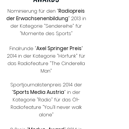
Nominierung für den "
Radiopreis
der Erwachsenenbildung
" 2013 in
der Kategorie "Sendereihe" für
"Momente des Sports"
Finalrunde "
Axel Springer Preis
"
2014 in der Kategorie "Hörfunk" für
das Radiofeature "The Cinderella
Man"
Sportjournalistenpreis 2014 der
"
Sports Media Austria
" in der
Kategorie "Radio" für das Ö1-
Radiofeature "You'll never walk
alone"